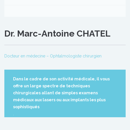
Dr. Marc-Antoine CHATEL
Docteur en médecine – Ophtalmologiste chirurgien
Dans le cadre de son activité médicale, il vous
offre un large spectre de techniques
chirurgicales allant de simples examens
médicaux aux lasers ou aux implants les plus
sophistiqués
.