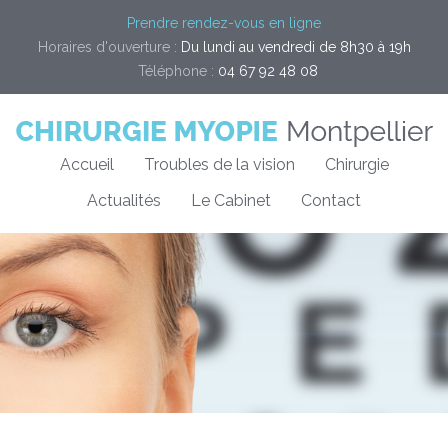
Prendre rendez-vous en ligne
Horaires d'ouverture :
Du lundi au vendredi de 8h30 à 19h
Téléphone :
04 67 92 48 08
Accueil
Troubles de la vision
Chirurgie
Actualités
Le Cabinet
Contact