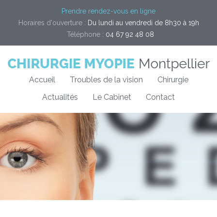
Prendre rendez-vous en ligne
Horaires d'ouverture :
Du lundi au vendredi de 8h30 à 19h
Téléphone :
04 67 92 48 08
Accueil
Troubles de la vision
Chirurgie
Actualités
Le Cabinet
Contact